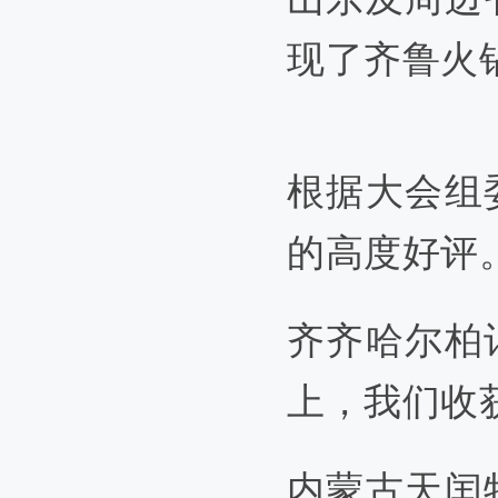
现了齐鲁火
根据大会组
的高度好评
齐齐哈尔柏
上，我们收
内蒙古天闰