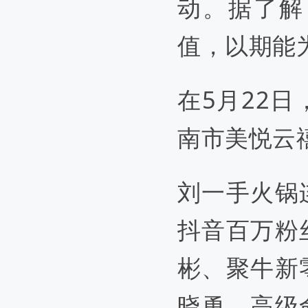
动。据了解
值，以期能
在
5月22
南市美悦云
刘一手火锅
抖音百万粉
彬、聚牛新
晓勇、高级