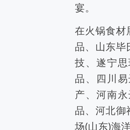
宴。
在火锅食材
品、山东毕
技、遂宁思
品、四川易
产、河南永
品、河北御
场
(山东)