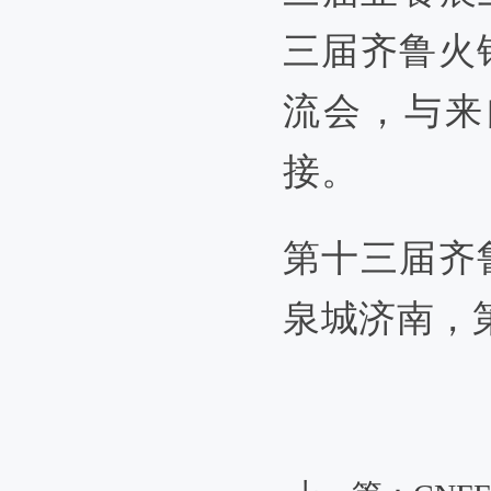
三届齐鲁火
流会，与来
接。
第十三届齐
泉城济南，