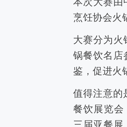
本次大赛
由
烹饪协会火
大赛分为火
锅餐饮名店
鉴，促进火
值得注意的
餐饮展览会
三届亚餐展