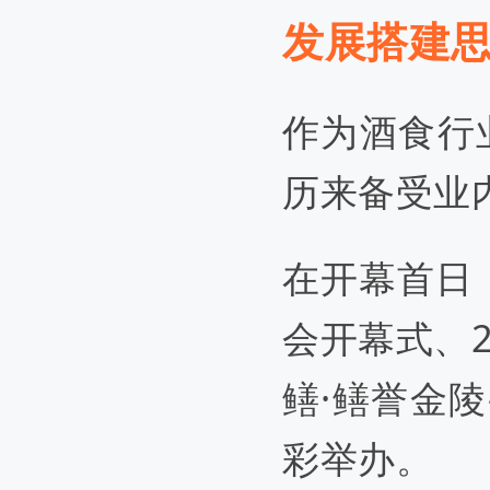
发展搭建
作为酒食行
历来备受业
在开幕首日
会开幕式、
鳝·鳝誉金
彩举办。