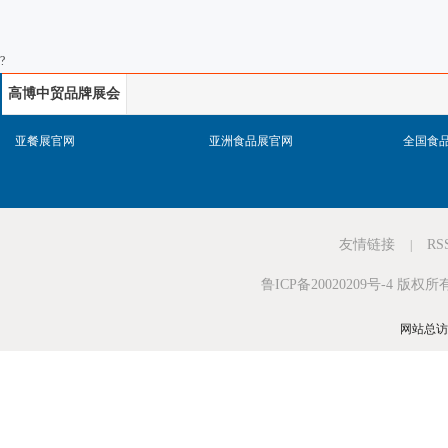
?
高博中贸品牌展会
网站
亚餐展官网
亚洲食品展官网
全国食
友情链接
RS
|
鲁ICP备20020209号-4
版权所有
网站总访