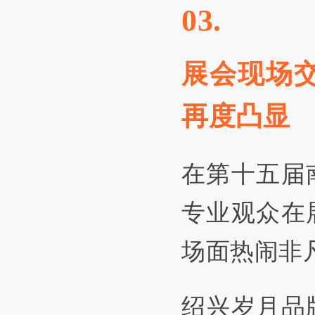
03.
展会现场
再度
凸
显
在第十五届
专业观众在
场面热闹非
绍兴岁月品