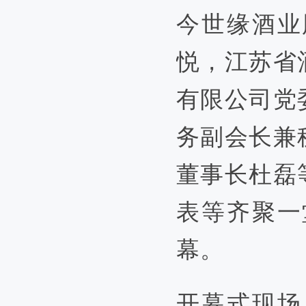
今世缘酒业
悦，江苏省
有限公司党
务副会长兼
董事长杜磊
表等齐聚一
幕。
开幕式现场