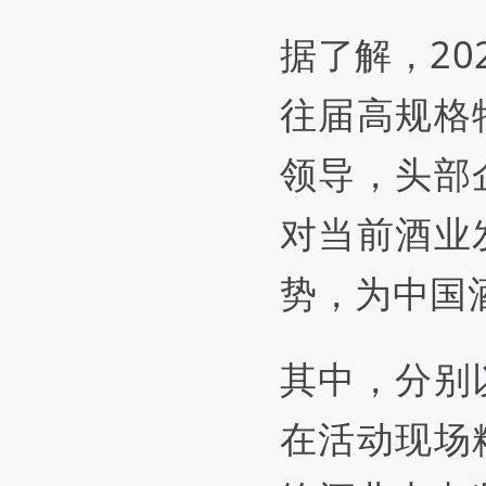
据了解，20
往届高规格
领导，头部
对当前酒业
势，为中国
其中，分别
在活动现场