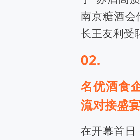
南京糖酒会
长王友利受
02.
名优酒食
流对接盛
在开幕首日