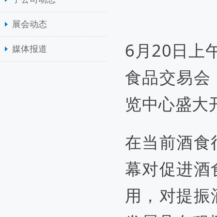
展会动态
6
月
20
日
上
媒体报道
食品交易会
览中心盛大
在当前酒食
幕对促进酒
用，对提振