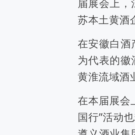
届展会上，
苏本土黄酒
在安徽白酒
为代表的徽
黄淮流域酒
在本届展会
国行
”
活动也
遵义酒业集